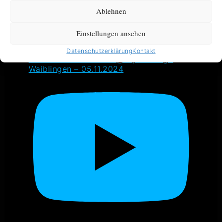
Ablehnen
Einstellungen ansehen
Datenschutzerklärung
Kontakt
VOLO – Just One Life @ Open Stage
Waiblingen – 05.11.2024