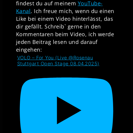
findest du auf meinem
YouTube-
Kanal
. Ich freue mich, wenn du einen
Like bei einem Video hinterlässt, das
dir gefällt. Schreib` gerne in den
Kommentaren beim Video, ich werde
jeden Beitrag lesen und darauf
eingehen:
VOLO – For You (Live @Rosenau
Stuttgart Open Stage 08.04.2025)