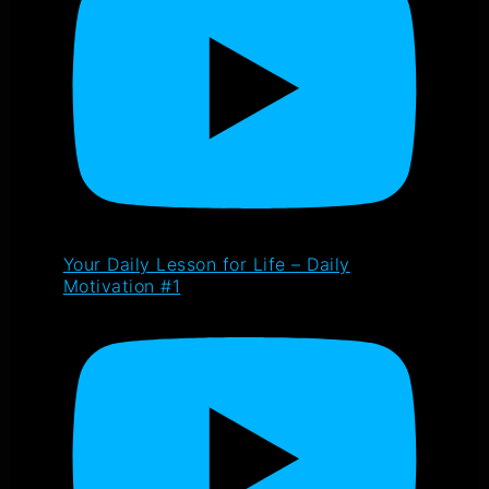
Your Daily Lesson for Life – Daily
Motivation #1